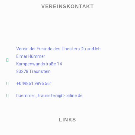
VEREINSKONTAKT
Verein der Freunde des Theaters Du und Ich
Elmar Hümmer
Kampenwandstraße 14
83278 Traunstein
+049861 9896 561
huemmer_traunstein@t-online.de
LINKS