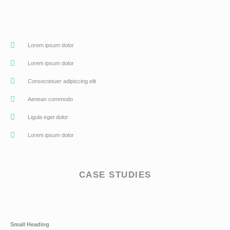
Lorem ipsum dolor
Lorem ipsum dolor
Consectetuer adipiscing elit
Aenean commodo
Ligula eget dolor
Lorem ipsum dolor
CASE STUDIES
Small Heading