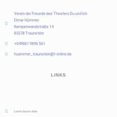
Verein der Freunde des Theaters Du und Ich
Elmar Hümmer
Kampenwandstraße 14
83278 Traunstein
+049861 9896 561
huemmer_traunstein@t-online.de
LINKS
Lorem ipsum dolor