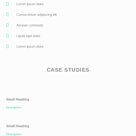
Lorem ipsum dolor
Consectetuer adipiscing elit
Aenean commodo
Ligula eget dolor
Lorem ipsum dolor
CASE STUDIES
Small Heading
Description
Small Heading
Description