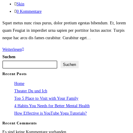
Skin
0 Kommentare
Squet metus nunc risus purus, dolor pretium egestas bibendum. Et, lorem
quam Feugiat in imperdiet urna sapien per porttitor luctus auctor. Turpis
neque hac arcu dis fames curabitur. Curabitur eget…
Weiterlesen
Suchen
Suchen
Recent Posts
Home
Theater Du und Ich
Top 5 Place to Visit with Your Family
4 Habits You Needs for Better Mental Health
How Effective is YouTube Yoga Tutorials?
Recent Comments
Es sind keine Kommentare vorhanden.