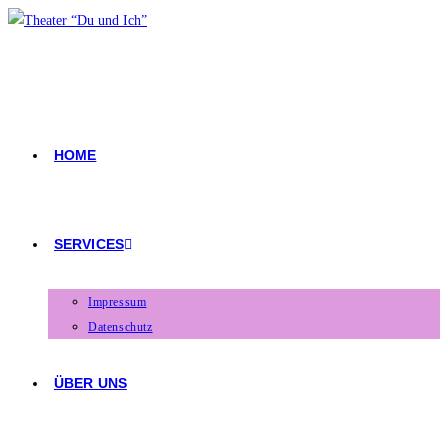
HOME
SERVICES
Impressum
Datenschutz
ÜBER UNS