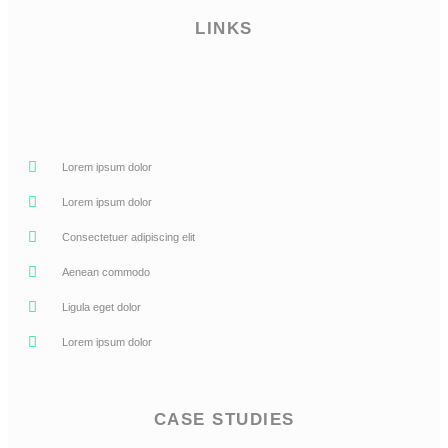
LINKS
Lorem ipsum dolor
Lorem ipsum dolor
Consectetuer adipiscing elit
Aenean commodo
Ligula eget dolor
Lorem ipsum dolor
CASE STUDIES