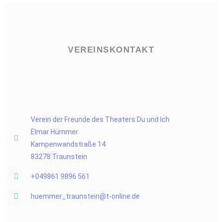
VEREINSKONTAKT
Verein der Freunde des Theaters Du und Ich
Elmar Hümmer
Kampenwandstraße 14
83278 Traunstein
+049861 9896 561
huemmer_traunstein@t-online.de