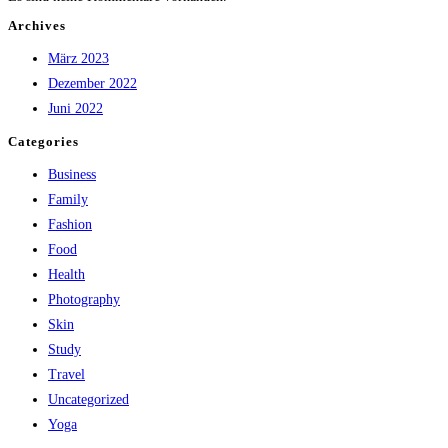
Archives
März 2023
Dezember 2022
Juni 2022
Categories
Business
Family
Fashion
Food
Health
Photography
Skin
Study
Travel
Uncategorized
Yoga