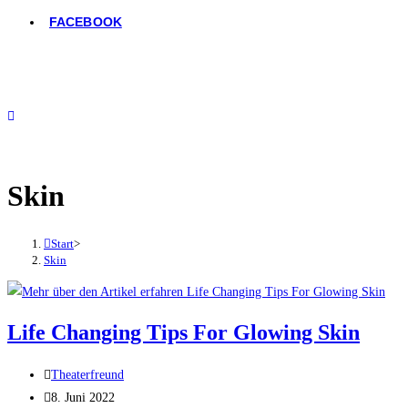
FACEBOOK
Skin
Start
>
Skin
Life Changing Tips For Glowing Skin
Theaterfreund
8. Juni 2022