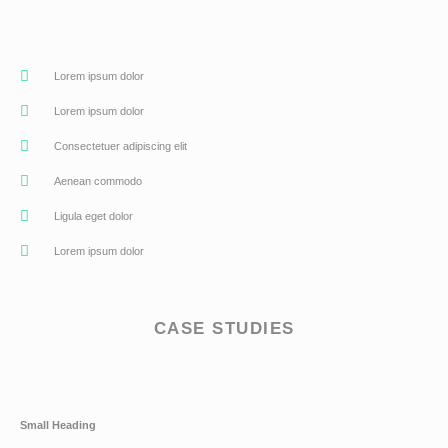
Lorem ipsum dolor
Lorem ipsum dolor
Consectetuer adipiscing elit
Aenean commodo
Ligula eget dolor
Lorem ipsum dolor
CASE STUDIES
Small Heading