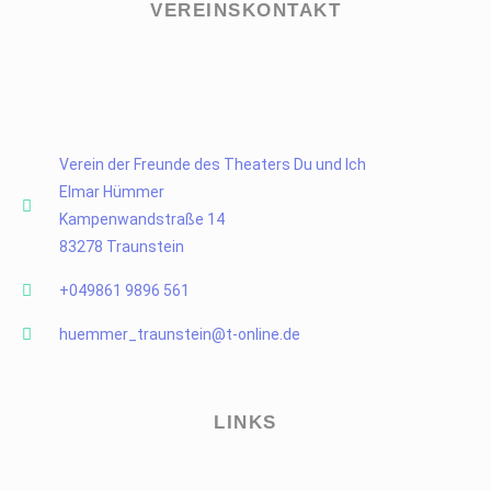
VEREINSKONTAKT
Verein der Freunde des Theaters Du und Ich
Elmar Hümmer
Kampenwandstraße 14
83278 Traunstein
+049861 9896 561
huemmer_traunstein@t-online.de
LINKS